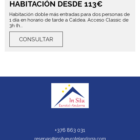
HABITACIÓN DESDE 113€
Habitación doble más entradas para dos personas de
1 día en horario de tarde a Caldea. Acceso Classic de
3h (h...
CONSULTAR
+376 863 031
reservas@insitueurotelandorra.com