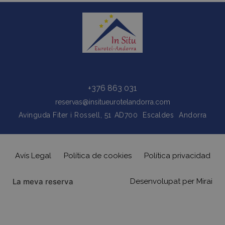
+376 863 031
reservas@insitueurotelandorra.com
Avinguda Fiter i Rossell, 51
AD700
Escaldes
Andorra
Avís Legal
Política de cookies
Política privacidad
La meva reserva
Desenvolupat per
Mirai