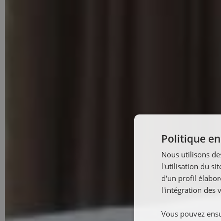
Politique e
Nous utilisons de
l'utilisation du 
d'un profil élabo
l'intégration des v
Vous pouvez ensuit