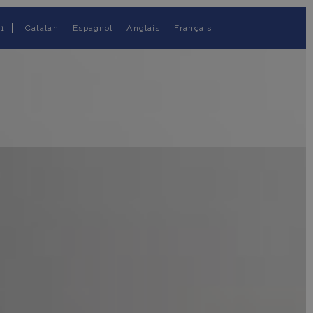
Catalan
Espagnol
Anglais
Français
31