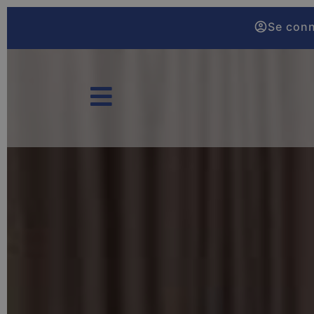
Se con