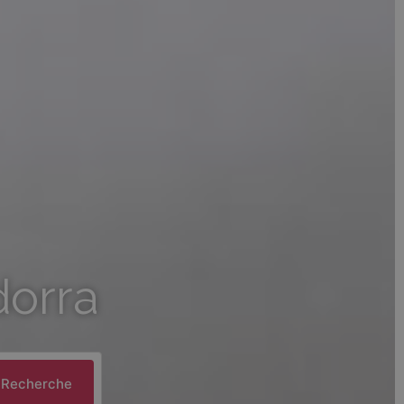
dorra
Recherche